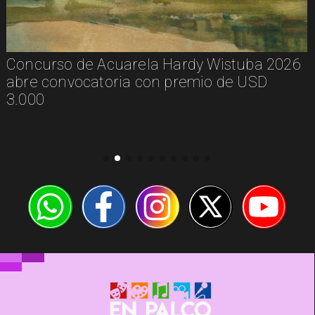
Concurso de Acuarela Hardy Wistuba 2026
abre convocatoria con premio de USD
3.000