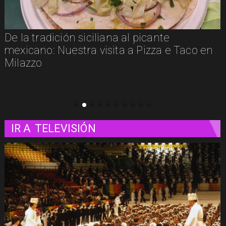
Un paseo matutino por Venecia
IR A
TELEVISIÓN