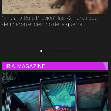
"Diamanti": una carta de amor al cine
contada a través de las mujeres
IR A
MAGAZINE