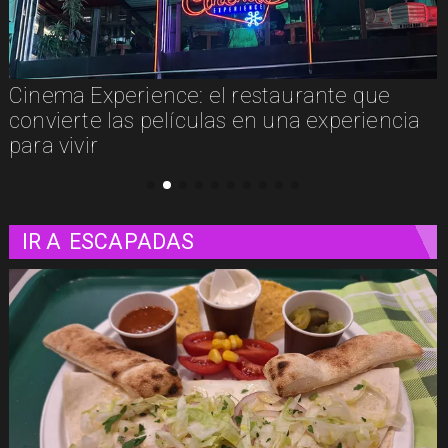
Concurso de Acuarela Hardy Wistuba 2026
abre convocatoria con premio de USD
3.000
IR A
ESCAPADAS