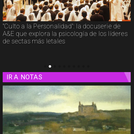
"Furia": cuando la justicia y la venganza se
confunden
IR A
NOTAS