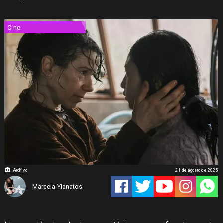
Cine
Archivo
21 de agosto de 2025
Marcela Yianatos