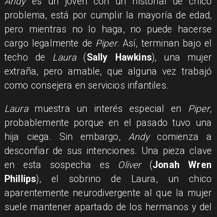
Andy
es un joven con un historial de chico
problema, está por cumplir la mayoría de edad,
pero mientras no lo haga, no puede hacerse
cargo legalmente de
Piper
. Así, terminan bajo el
techo de
Laura
(
Sally Hawkins
), una mujer
extraña, pero amable, que alguna vez trabajó
como consejera en servicios infantiles.
Laura
muestra un interés especial en
Piper
,
probablemente porque en el pasado tuvo una
hija ciega. Sin embargo,
Andy
comienza a
desconfiar de sus intenciones. Una pieza clave
en esta sospecha es
Oliver
(
Jonah Wren
Phillips
), el sobrino de Laura, un chico
aparentemente neurodivergente al que la mujer
suele mantener apartado de los hermanos y del