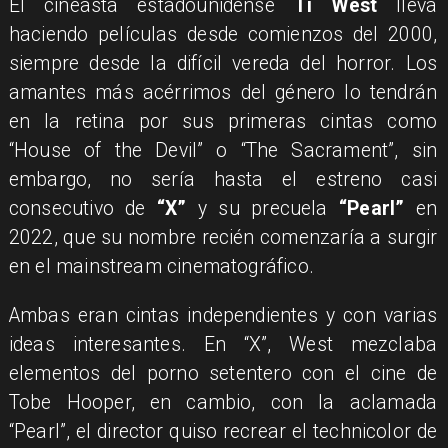
El cineasta estadounidense
Ti West
lleva
haciendo películas desde comienzos del 2000,
siempre desde la difícil vereda del horror. Los
amantes más acérrimos del género lo tendrán
en la retina por sus primeras cintas como
“House of the Devil” o “The Sacrament”, sin
embargo, no sería hasta el estreno casi
consecutivo de
“X”
y su precuela
“Pearl”
en
2022, que su nombre recién comenzaría a surgir
en el mainstream cinematográfico.
Ambas eran cintas independientes y con varias
ideas interesantes. En “X”, West mezclaba
elementos del porno setentero con el cine de
Tobe Hooper, en cambio, con la aclamada
“Pearl”, el director quiso recrear el technicolor de