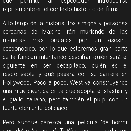
que permite al espectador introducirse
rápidamente en el contexto histórico del filme.
A lo largo de la historia, los amigos y personas
cercanas de Maxine irán muriendo de las
maneras más brutales por un asesino
desconocido, por lo que estaremos gran parte
de la función intentando descifrar quién será el
siguiente en ser decapitado, quién es el
responsable, y qué pasará con su carrera en
Hollywood. Poco a poco, West va construyendo
una muy divertida cinta que adopta el slasher y
el giallo italiano, pero también el pulp, con un
fuerte elemento policiaco.
Pero aunque parezca una película “de horror
elevado” o “de autor”, Ti West nos recuerda que