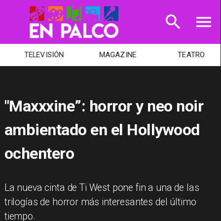
TELEVISIÓN
MAGAZINE
TEATRO
"Maxxxine”: horror y neo noir
ambientado en el Hollywood
ochentero
La nueva cinta de Ti West pone fin a una de las
trilogías de horror más interesantes del último
tiempo.