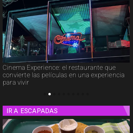
aurante que
Concurso de Acuarela Hardy 
na experiencia
abre convocatoria con premi
3.000
IR A
ESCAPADAS