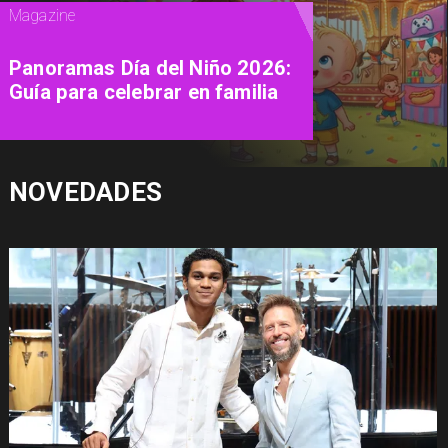
Televisión
"Culto a la Personalidad": la
docuserie de A&E que explora
la psicología de los líderes de
sectas más letales
NOVEDADES