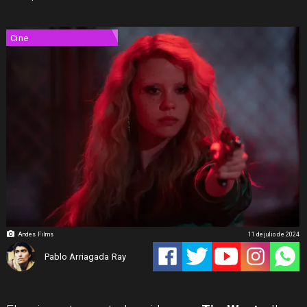
Cine
Andes Films
11 de julio de 2024
Pablo Arriagada Ray