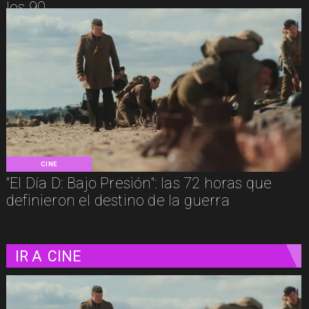
los 90
CINE
"El Día D: Bajo Presión": las 72 horas que
definieron el destino de la guerra
IR A
CINE