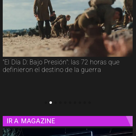
"Diamanti": una carta de amor al cine
contada a través de las mujeres
IR A
MAGAZINE