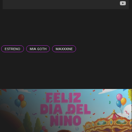
ESTRENO
MIA GOTH
MAXXXINE