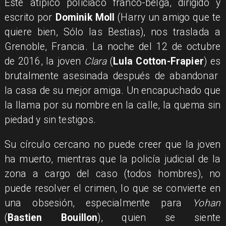
Este atípico policiaco franco-belga, dirigido y
escrito por
Dominik Moll
(Harry un amigo que te
quiere bien, Sólo las Bestias), nos traslada a
Grenoble, Francia. La noche del 12 de octubre
de 2016, la joven
Clara
(
Lula Cotton-Frapier
) es
brutalmente asesinada después de abandonar
la casa de su mejor amiga. Un encapuchado que
la llama por su nombre en la calle, la quema sin
piedad y sin testigos.
Su círculo cercano no puede creer que la joven
ha muerto, mientras que la policía judicial de la
zona a cargo del caso (todos hombres), no
puede resolver el crimen, lo que se convierte en
una obsesión, especialmente para
Yohan
(
Bastien Bouillon
), quien se siente