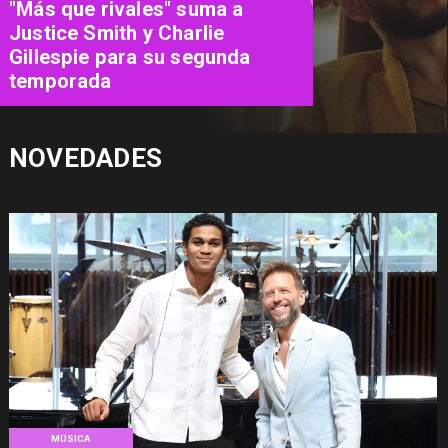
Panoramas Día del Niño 2026:
Guía para celebrar en familia
NOVEDADES
MÚSICA