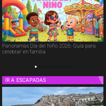
a para
Cinema Experience: el restaurante 
convierte las películas en una exper
para vivir
IR A
ESCAPADAS