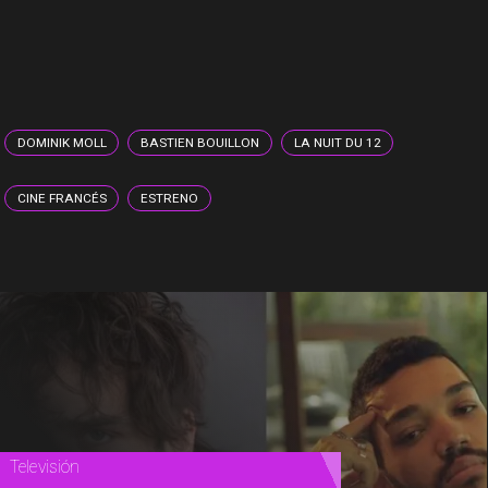
DOMINIK MOLL
BASTIEN BOUILLON
LA NUIT DU 12
CINE FRANCÉS
ESTRENO
Magazine