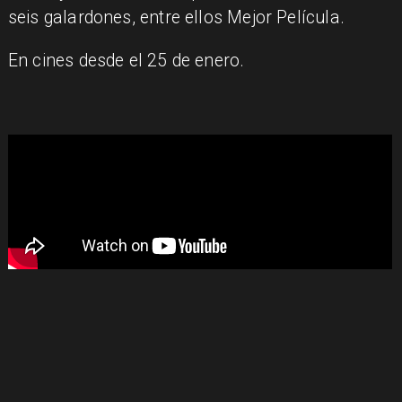
seis galardones, entre ellos Mejor Película.
En cines desde el 25 de enero.