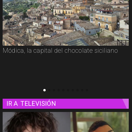
Módica, la capital del chocolate siciliano
IR A
TELEVISIÓN