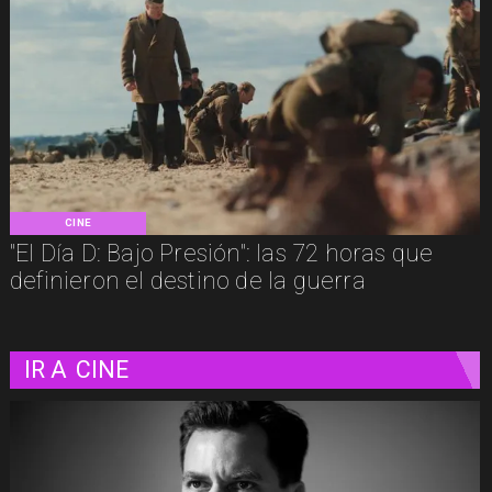
CINE
"El Día D: Bajo Presión": las 72 horas que
definieron el destino de la guerra
IR A
CINE