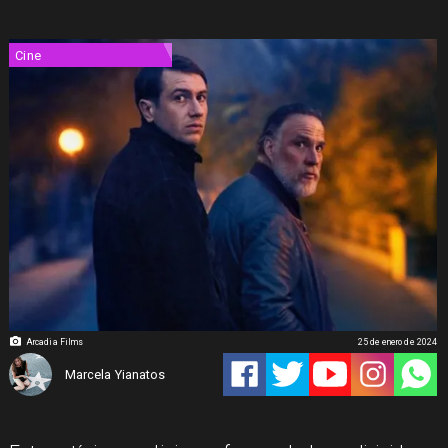
Cine
Arcadia Films
25 de enero de 2024
Marcela Yianatos