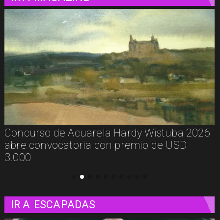
26
De la calle a los libros: Pablito Recupera
presenta Psicología Callejera
IR A
ESCAPADAS