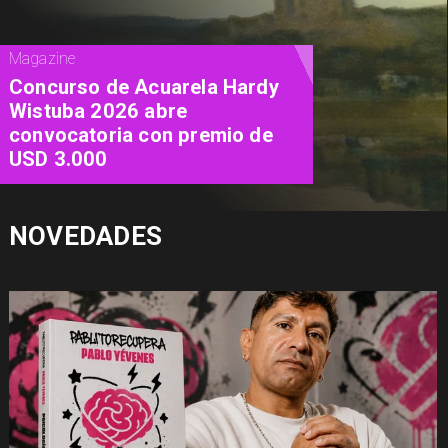
Cine
"Diamanti": una carta de amor al
cine contada a través de las
mujeres
NOVEDADES