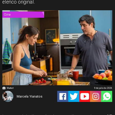
elenco original.
Cine
Market
9 de julio de 2026
Marcela Yianatos