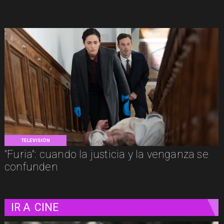
TELEVISIÓN
"Furia": cuando la justicia y la venganza se
confunden
IR A
CINE