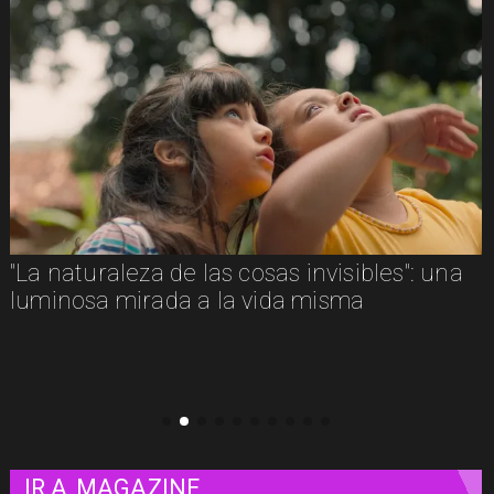
Adiós a Chuck Russell: el director que
convirtió nuestras pesadillas y fantasías en
clásicos del cine
IR A
MAGAZINE