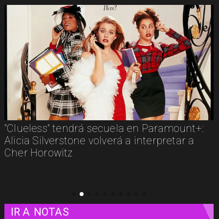
"Clueless" tendrá secuela en Paramount+:
Alicia Silverstone volverá a interpretar a
Cher Horowitz
IR A
NOTAS