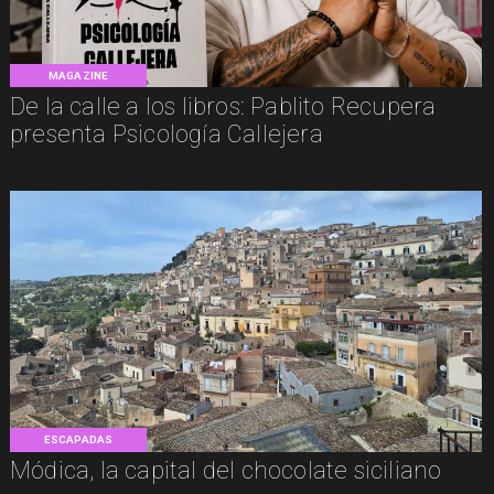
MAGAZINE
De la calle a los libros: Pablito Recupera
presenta Psicología Callejera
ESCAPADAS
Módica, la capital del chocolate siciliano