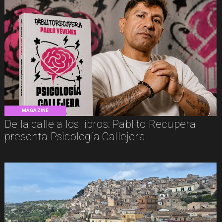
MAGAZINE
De la calle a los libros: Pablito Recupera
presenta Psicología Callejera