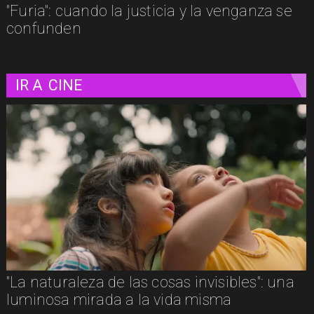
"Furia": cuando la justicia y la venganza se
confunden
IR A
CINE
Adiós a Chuck Russell: el director que
convirtió nuestras pesadillas y fantasías en