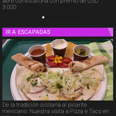
presenta Psicología Callejera
IR A
ESCAPADAS
Un paseo matutino por Venecia