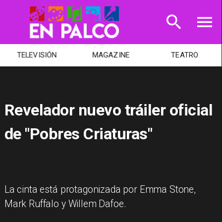
TELEVISIÓN
MAGAZINE
TEATRO
Revelador nuevo tráiler oficial
de "Pobres Criaturas"
La cinta está protagonizada por Emma Stone,
Mark Ruffalo y Willem Dafoe.