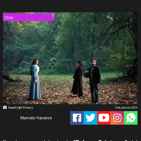
Cine
Searchlight Pictures
9 de junio de 2023
Marcela Yianatos