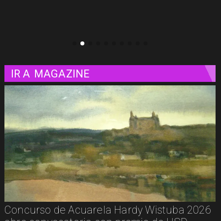
clásicos del cine
IR A
MAGAZINE
De la calle a los libros: Pablito Recupera