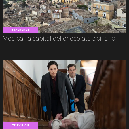
ESCAPADAS
Módica, la capital del chocolate siciliano
TELEVISIÓN