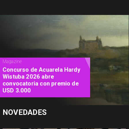
Cine
"Diamanti": una carta de amor al
cine contada a través de las
mujeres
NOVEDADES