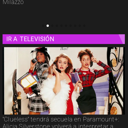
IR A
TELEVISIÓN
Los imperdibles del streaming en agosto:
estos son algunos estrenos que llegan a las