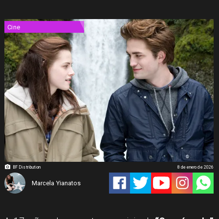
Cine
BF Distribution
8 de enero de 2026
Marcela Yianatos