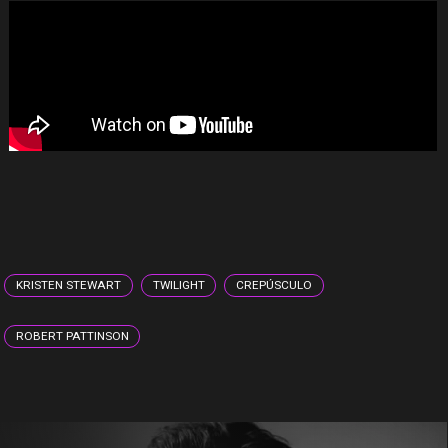
KRISTEN STEWART
TWILIGHT
CREPÚSCULO
ROBERT PATTINSON