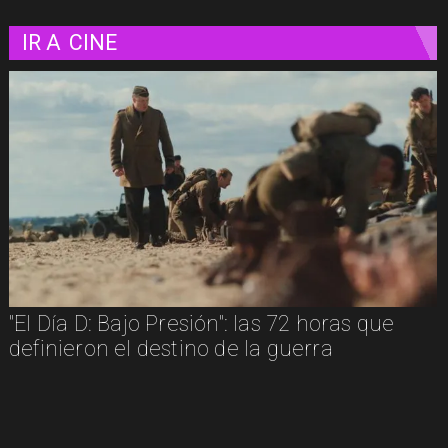
IR A
CINE
"Diamanti": una carta de amor al cine
contada a través de las mujeres