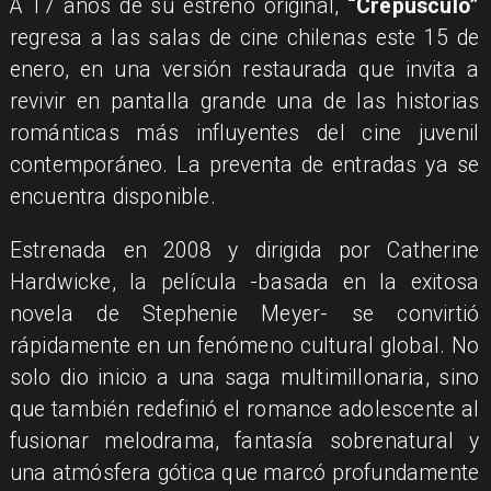
​A 17 años de su estreno original,
“Crepúsculo”
regresa a las salas de cine chilenas este 15 de
enero, en una versión restaurada que invita a
revivir en pantalla grande una de las historias
románticas más influyentes del cine juvenil
contemporáneo. La preventa de entradas ya se
encuentra disponible.
Estrenada en 2008 y dirigida por Catherine
Hardwicke, la película -basada en la exitosa
novela de Stephenie Meyer- se convirtió
rápidamente en un fenómeno cultural global. No
solo dio inicio a una saga multimillonaria, sino
que también redefinió el romance adolescente al
fusionar melodrama, fantasía sobrenatural y
una atmósfera gótica que marcó profundamente