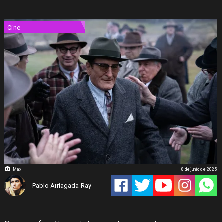
Cine
Max
8 de junio de 2025
Pablo Arriagada Ray