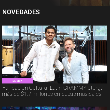
NOVEDADES
MÚSICA
Fundación Cultural Latin GRAMMY otorga
más de $1.7 millones en becas musicales