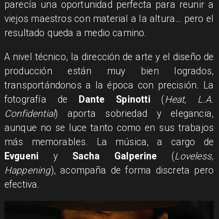
parecía una oportunidad perfecta para reunir a
viejos maestros con material a la altura… pero el
resultado queda a medio camino.
A nivel técnico, la dirección de arte y el diseño de
producción están muy bien logrados,
transportándonos a la época con precisión. La
fotografía de
Dante Spinotti
(
Heat, L.A.
Confidential
) aporta sobriedad y elegancia,
aunque no se luce tanto como en sus trabajos
más memorables. La música, a cargo de
Evgueni
y
Sacha Galperine
(
Loveless,
Happening
), acompaña de forma discreta pero
efectiva.