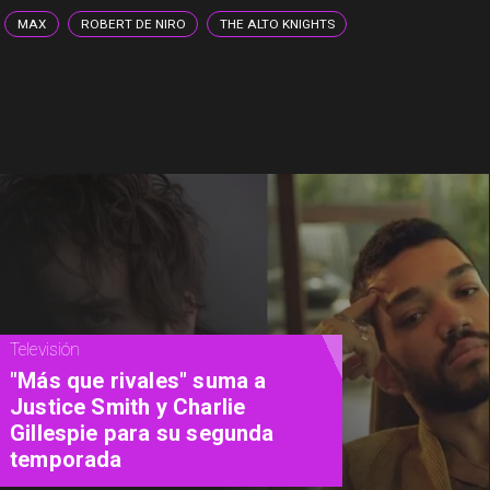
MAX
ROBERT DE NIRO
THE ALTO KNIGHTS
Magazine
Panoramas Día del Niño 2026:
Guía para celebrar en familia