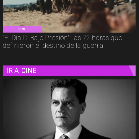
CINE
"El Día D: Bajo Presión": las 72 horas que
definieron el destino de la guerra
IR A
CINE