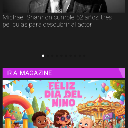
"El Día D: Bajo Presión": las 72 horas que
definieron el destino de la guerra
IR A
MAGAZINE