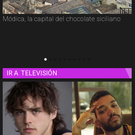
Módica, la capital del chocolate siciliano
IR A
TELEVISIÓN