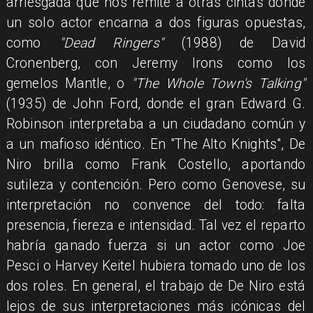
arriesgada que nos remite a otras cintas donde
un solo actor encarna a dos figuras opuestas,
como
"Dead Ringers"
(1988) de David
Cronenberg, con Jeremy Irons como los
gemelos Mantle, o
"The Whole Town's Talking"
(1935) de John Ford, donde el gran Edward G.
Robinson interpretaba a un ciudadano común y
a un mafioso idéntico. En "The Alto Knights", De
Niro brilla como Frank Costello, aportando
sutileza y contención. Pero como Genovese, su
interpretación no convence del todo: falta
presencia, fiereza e intensidad. Tal vez el reparto
habría ganado fuerza si un actor como Joe
Pesci o Harvey Keitel hubiera tomado uno de los
dos roles. En general, el trabajo de De Niro está
lejos de sus interpretaciones más icónicas del