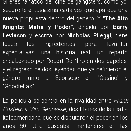
Si eres fanático del cine de gangsters, como yo,
seguro te entusiasma cada vez que aparece una
nueva propuesta dentro del género. Y
"The Alto
Knights: Mafia y Poder"
, dirigida por
Barry
Levinson
y escrita por
Nicholas Pileggi
, tiene
todos los ingredientes para levantar
expectativas: una historia real, un reparto
encabezado por Robert De Niro en dos papeles,
y el regreso de dos leyendas que ya definieron el
género junto a Scorsese en "Casino" y
"Goodfellas".
La película se centra en la rivalidad entre
Frank
Costello
y
Vito Genovese
, dos titanes de la mafia
italoamericana que se disputaron el poder en los
años 50. Uno buscaba mantenerse en las