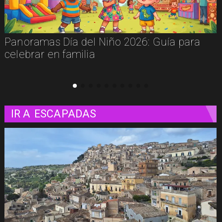
Panoramas Día del Niño 2026: Guía para
celebrar en familia
p
IR A
ESCAPADAS