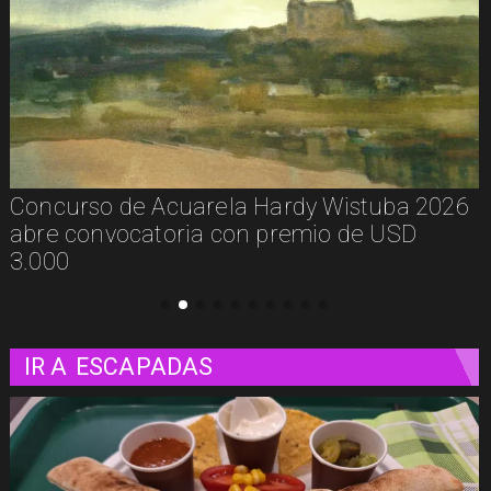
Concurso de Acuarela Hardy Wistuba 2026
abre convocatoria con premio de USD
3.000
IR A
ESCAPADAS