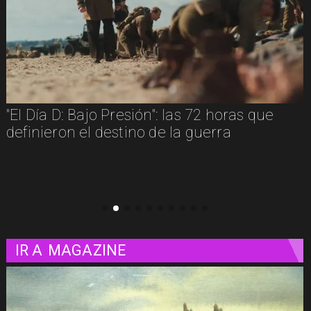
"Diamanti": una carta de amor al cine
contada a través de las mujeres
IR A
MAGAZINE