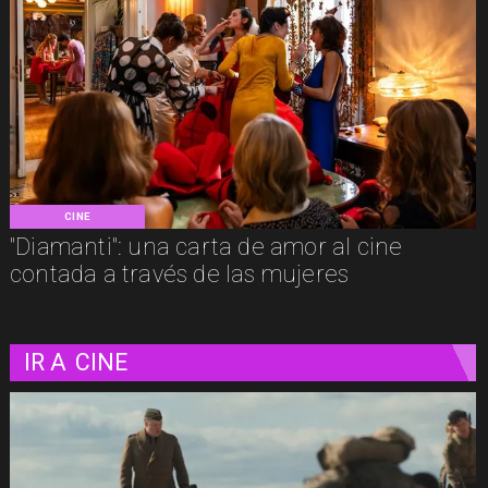
CINE
"Diamanti": una carta de amor al cine
contada a través de las mujeres
IR A
CINE