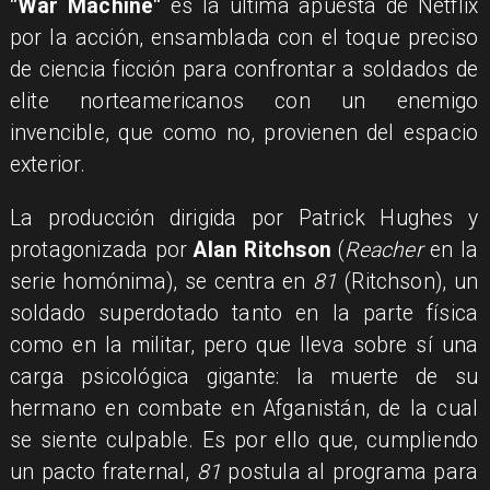
"War Machine"
es la última apuesta de Netflix
por la acción, ensamblada con el toque preciso
de ciencia ficción para confrontar a soldados de
elite norteamericanos con un enemigo
invencible, que como no, provienen del espacio
exterior.
La producción dirigida por Patrick Hughes y
protagonizada por
Alan Ritchson
(
Reacher
en la
serie homónima), se centra en
81
(Ritchson), un
soldado superdotado tanto en la parte física
como en la militar, pero que lleva sobre sí una
carga psicológica gigante: la muerte de su
hermano en combate en Afganistán, de la cual
se siente culpable. Es por ello que, cumpliendo
un pacto fraternal,
81
postula al programa para