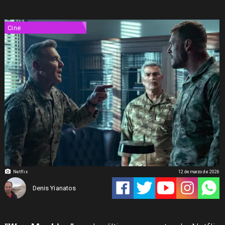
Cine
Netflix
12 de marzo de 2026
Denis Yianatos