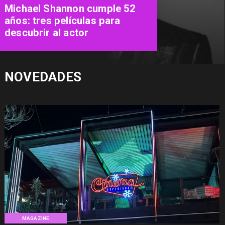
del Teatro Municipal de Las
Condes promete conquistar
con los grandes éxitos pop de
los 90
NOVEDADES
MAGAZINE