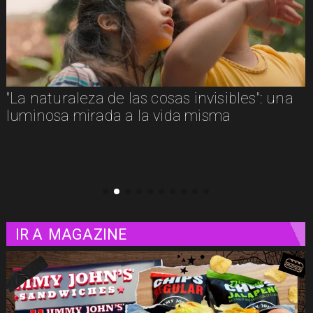
Adiós a Chuck Russell: el director que
convirtió nuestras pesadillas y fantasías en
clásicos del cine
IR A
MAGAZINE