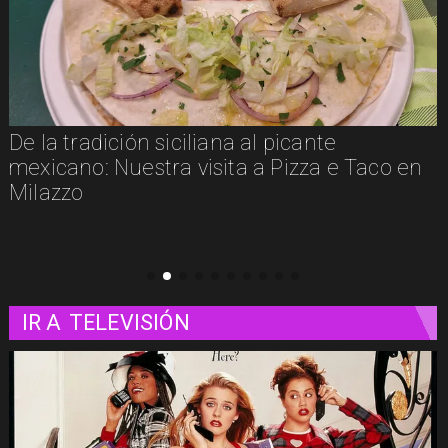
Un paseo matutino por Venecia
IR A
TELEVISIÓN