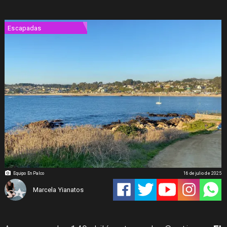
Escapadas
Equipo En Palco
16 de julio de 2025
Marcela Yianatos