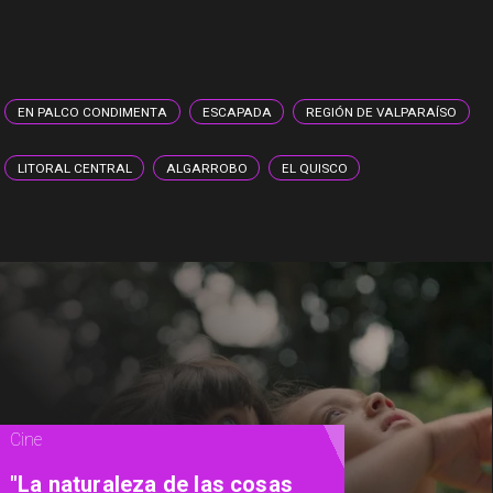
EN PALCO CONDIMENTA
ESCAPADA
REGIÓN DE VALPARAÍSO
LITORAL CENTRAL
ALGARROBO
EL QUISCO
Magazine
De la calle a los libros: Pablito