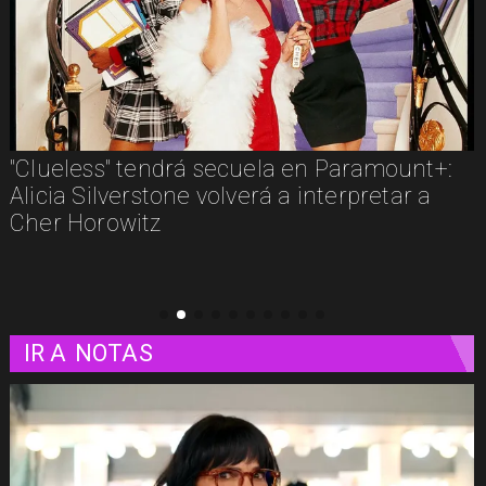
Los imperdibles del streaming en agosto:
estos son algunos estrenos que llegan a las
plataformas
IR A
NOTAS