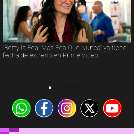
e
Andrés Silva y el puente musical entre
Nashville y Chile: "Queremos un cruce
cultural real"