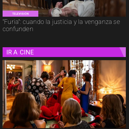
TELEVISIÓN
"Furia": cuando la justicia y la venganza se
confunden
IR A
CINE