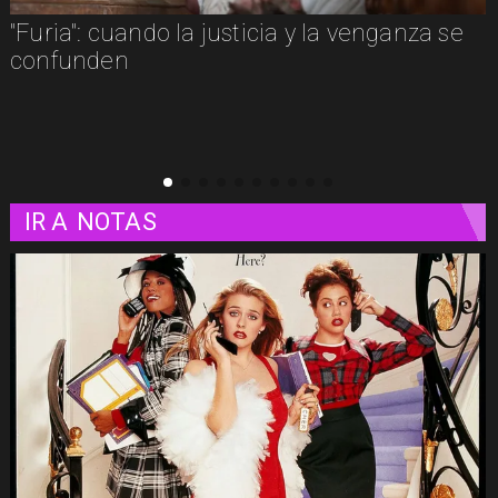
e
"Furia": cuando la justicia y la venganza se
confunden
IR A
NOTAS