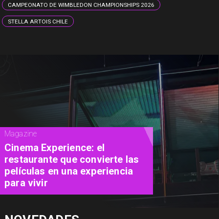
CAMPEONATO DE WIMBLEDON CHAMPIONSHIPS 2026
STELLA ARTOIS CHILE
Magazine
Concurso de Acuarela Hardy
Wistuba 2026 abre
convocatoria con premio de
USD 3.000