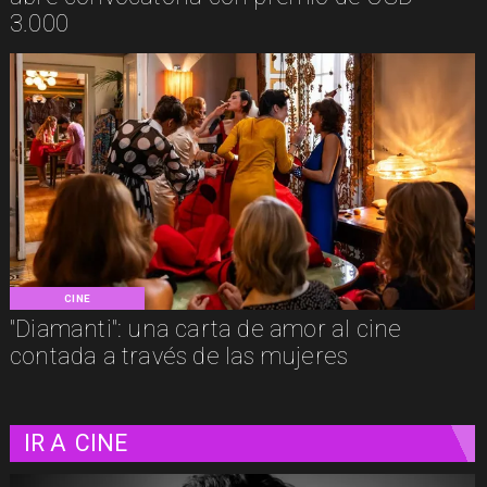
3.000
CINE
"Diamanti": una carta de amor al cine
contada a través de las mujeres
IR A
CINE