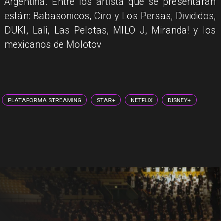
Argentina. Entre los artista que se presentarán
están: Babasonicos, Ciro y Los Persas, Divididos,
DUKI, Lali, Las Pelotas, MILO J, Miranda! y los
mexicanos de Molotov
PLATAFORMA STREAMING
STAR+
NETFLIX
DISNEY+