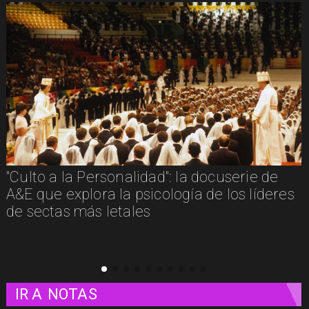
"Furia": cuando la justicia y la venganza se
confunden
IR A
NOTAS