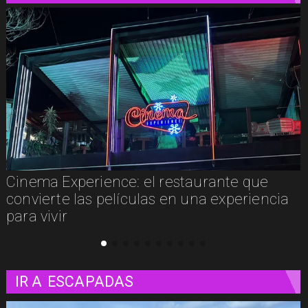
Concurso de Acuarela Hardy Wistuba 2026
abre convocatoria con premio de USD
3.000
IR A
ESCAPADAS