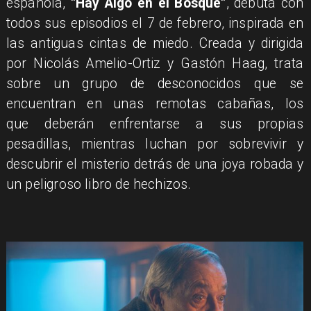
española,
"Hay Algo en el Bosque"
, debuta con
todos sus episodios el 7 de febrero, inspirada en
las antiguas cintas de miedo. Creada y dirigida
por Nicolás Amelio-Ortiz y Gastón Haag, trata
sobre un grupo de desconocidos que se
encuentran en unas remotas cabañas, los
que deberán enfrentarse a sus propias
pesadillas, mientras luchan por sobrevivir y
descubrir el misterio detrás de una joya robada y
un peligroso libro de hechizos.