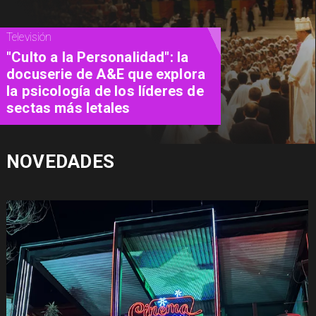
Cine
Michael Shannon cumple 52
años: tres películas para
descubrir al actor
NOVEDADES