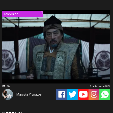
Televisión
Star+
1 de febrero de 2024
Marcela Yianatos