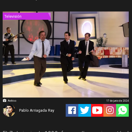
Televisión
Archivo
17 de junio de 2024
Pablo Arriagada Ray