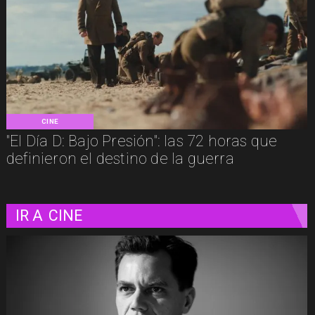
CINE
"El Día D: Bajo Presión": las 72 horas que
definieron el destino de la guerra
IR A
CINE