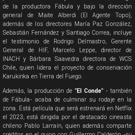
de la productora Fábula y bajo la dirección
general de Maite Alberdi (El Agente Topo),
además de los directores María Paz González,
Sebastián Fernández y Santiago Correa, incluye
el testimonio de Rodrigo Delmastro, Gerente
General de HIF, Marcelo Leppe, director de
INACH y Bárbara Saavedra directora de WCS
Chile, quien lidera el proyecto de conservación
Karukinka en Tierra del Fuego.
Además, la producción de
"El Conde"
- también
de Fábula- acaba de culminar su rodaje en la
zona. Está película que será estrenará en Netflix
el 2023, está dirigida por el destacado cineasta
chileno Pablo Larraín, quien además comparte
créditos en el guion con Guillermo Calderón -su