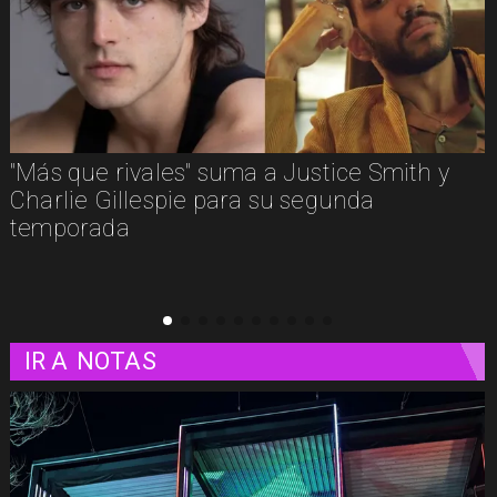
"Más que rivales" suma a Justice Smith y
Charlie Gillespie para su segunda
temporada
IR A
NOTAS