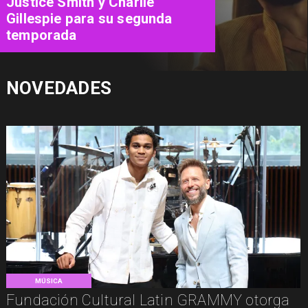
Panoramas Día del Niño 2026:
Guía para celebrar en familia
NOVEDADES
MÚSICA
Fundación Cultural Latin GRAMMY otorga