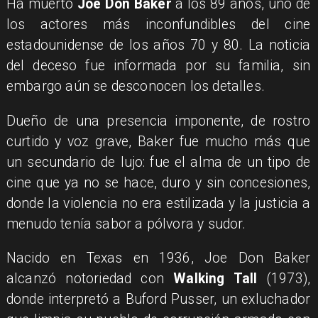
Ha muerto
Joe Don Baker
a los 89 años, uno de
los actores más inconfundibles del cine
estadounidense de los años 70 y 80. La noticia
del deceso fue informada por su familia, sin
embargo aún se desconocen los detalles.
Dueño de una presencia imponente, de rostro
curtido y voz grave, Baker fue mucho más que
un secundario de lujo: fue el alma de un tipo de
cine que ya no se hace, duro y sin concesiones,
donde la violencia no era estilizada y la justicia a
menudo tenía sabor a pólvora y sudor.
Nacido en Texas en 1936, Joe Don Baker
alcanzó notoriedad con
Walking Tall
(1973),
donde interpretó a Buford Pusser, un exluchador