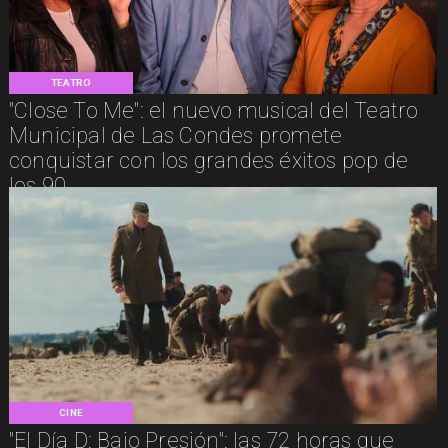
TEATRO
"Close To Me": el nuevo musical del Teatro
Municipal de Las Condes promete
conquistar con los grandes éxitos pop de
los 90
CINE
"El Día D: Bajo Presión": las 72 horas que