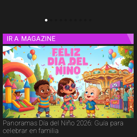
IR A
MAGAZINE
Panoramas Día del Niño 2026: Guía para
celebrar en familia