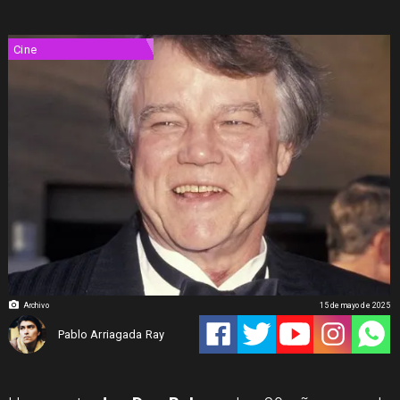
Cine
Archivo
15 de mayo de 2025
Pablo Arriagada Ray