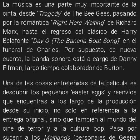
La música es una parte muy importante de la
cinta, desde “
Tragedy
” de The Bee Gees, pasando
por la romántica “
Right
Here
Waiting
” de Richard
Marx, hasta el regreso del clásico de Harry
Belafonte “
Day-O (The Banana Boat Song)
” en el
funeral de Charles. Por supuesto, de nueva
cuenta, la banda sonora está a cargo de Danny
Elfman, largo tiempo colaborador de Burton.
Una de las cosas entretenidas de la película es
descubrir los pequeños ‘easter eggs’ y reenvíos
que encuentras a los largo de la producción
desde su inicio, no sólo en referencia a la
entrega original, sino que también al mundo del
cine de terror y a la cultura pop. Pasa por
sugerir a los
Maitlands
(personajes de Geena