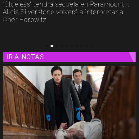
secuela en Paramount+:
Los imperdibles del s
olverá a interpretar a
estos son algunos est
plataformas
IR A
NOTAS