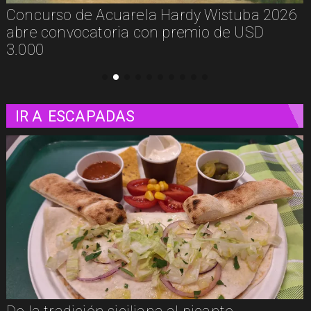
De la calle a los libros: Pablito Recupera
presenta Psicología Callejera
IR A
ESCAPADAS