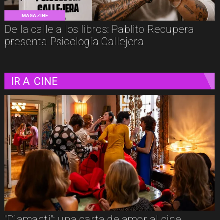
MAGAZINE
De la calle a los libros: Pablito Recupera
presenta Psicología Callejera
IR A
CINE
"La naturaleza de las cosas invisibles": una