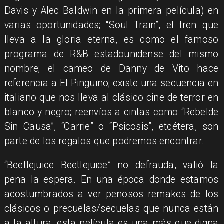
Davis y Alec Baldwin en la primera película) en
varias oportunidades; “Soul Train”, el tren que
lleva a la gloria eterna, es como el famoso
programa de R&B estadounidense del mismo
nombre; el cameo de Danny de Vito hace
referencia a El Pingüino; existe una secuencia en
italiano que nos lleva al clásico cine de terror en
blanco y negro; reenvíos a cintas como “Rebelde
Sin Causa”, “Carrie” o “Psicosis”, etcétera, son
parte de los regalos que podremos encontrar.
“Beetlejuice Beetlejuice” no defrauda, valió la
pena la espera. En una época donde estamos
acostumbrados a ver penosos remakes de los
clásicos o precuelas/secuelas que nunca están
a la altura, esta película es una más que digna