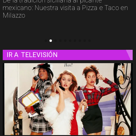
Un paseo matutino por Venecia
IR A
TELEVISIÓN