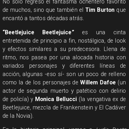
No sólo regresó el fantasma ochentero favorito
de muchos, sino que también el
Tim Burton
que
encantó a tantos décadas atrás.
“Beetlejuice Beetlejuice”
es una cinta
entretenida de principio a fin, nostálgica, de look
y efectos similares a su predecesora. Llena de
ritmo, nos pasea por una alocada historia con
variados personajes y diferentes líneas de
acción, algunas -eso sí- son un poco de relleno
como la de los personajes de
Willem Dafoe
(un
actor de segunda muerto y patético con delirio
de policía) y
Monica Bellucci
(la vengativa ex de
Beetlejuice, mezcla de Frankenstein y El Cadáver
de la Novia).