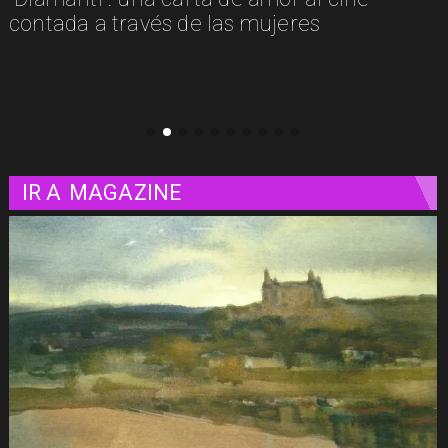
luminosa mirada a la vida misma
IR A
MAGAZINE