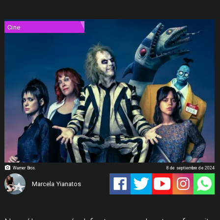
Cine
Warner Bros.
8 de septiembre de 2024
Marcela Yianatos