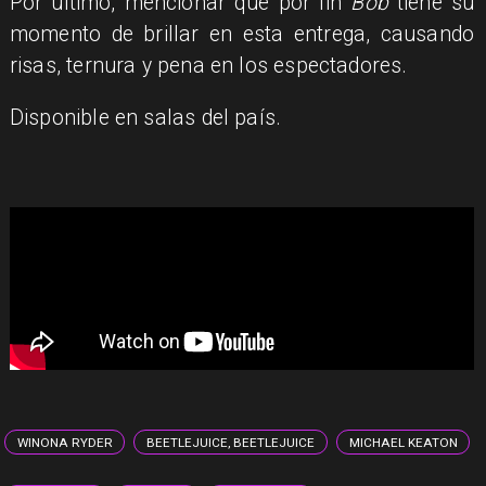
Por último, mencionar que por fin
Bob
tiene su
momento de brillar en esta entrega, causando
risas, ternura y pena en los espectadores.
Disponible en salas del país.
WINONA RYDER
BEETLEJUICE, BEETLEJUICE
MICHAEL KEATON