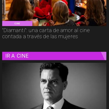
CINE
"Diamanti": una carta de amor al cine
contada a través de las mujeres
IR A
CINE