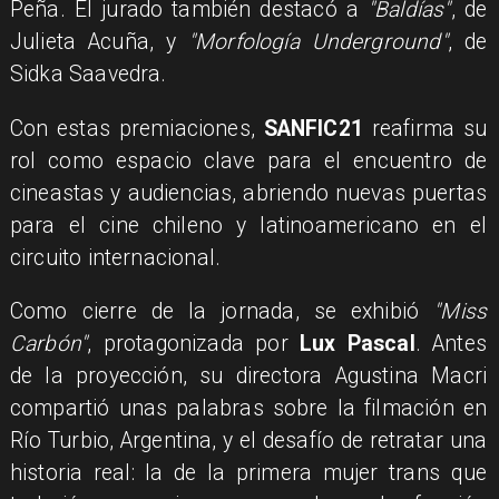
Peña. El jurado también destacó a
"Baldías"
, de
Julieta Acuña, y
"Morfología Underground"
, de
Sidka Saavedra.
Con estas premiaciones,
SANFIC21
reafirma su
rol como espacio clave para el encuentro de
cineastas y audiencias, abriendo nuevas puertas
para el cine chileno y latinoamericano en el
circuito internacional.
Como cierre de la jornada, se exhibió
"Miss
Carbón"
, protagonizada por
Lux Pascal
. Antes
de la proyección, su directora Agustina Macri
compartió unas palabras sobre la filmación en
Río Turbio, Argentina, y el desafío de retratar una
historia real: la de la primera mujer trans que