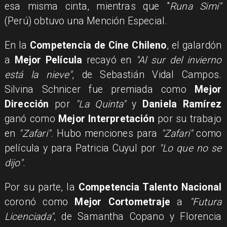
esa misma cinta, mientras que "
Runa Simi"
(Perú) obtuvo una Mención Especial.
En la
Competencia de Cine Chileno
, el galardón
a
Mejor Película
recayó en
"Al sur del invierno
está la nieve"
, de Sebastián Vidal Campos.
Silvina Schnicer fue premiada como
Mejor
Dirección
por
"La Quinta"
y
Daniela Ramírez
ganó como
Mejor Interpretación
por su trabajo
en
"Zafari"
. Hubo menciones para
"Zafari"
como
película y para Patricia Cuyul por
"Lo que no se
dijo"
.
Por su parte, la
Competencia Talento Nacional
coronó como
Mejor Cortometraje
a
"Futura
Licenciada"
, de Samantha Copano y Florencia