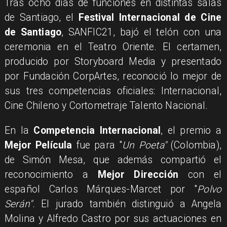
​Tras ocho días de funciones en distintas salas
de Santiago, el
Festival Internacional de Cine
de Santiago
, SANFIC21, bajó el telón con una
ceremonia en el Teatro Oriente. El certamen,
producido por Storyboard Media y presentado
por Fundación CorpArtes, reconoció lo mejor de
sus tres competencias oficiales: Internacional,
Cine Chileno y Cortometraje Talento Nacional.
En la
Competencia Internacional
, el premio a
Mejor Película
fue para "
Un Poeta"
(Colombia),
de Simón Mesa, que además compartió el
reconocimiento a
Mejor Dirección
con el
español Carlos Márques-Marcet por "
Polvo
Serán"
. El jurado también distinguió a Angela
Molina y Alfredo Castro por sus actuaciones en