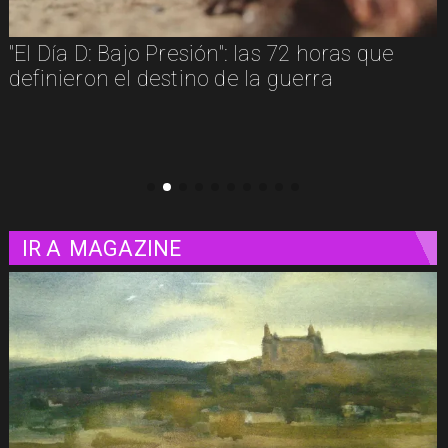
"Diamanti": una carta de amor al cine
contada a través de las mujeres
IR A
MAGAZINE