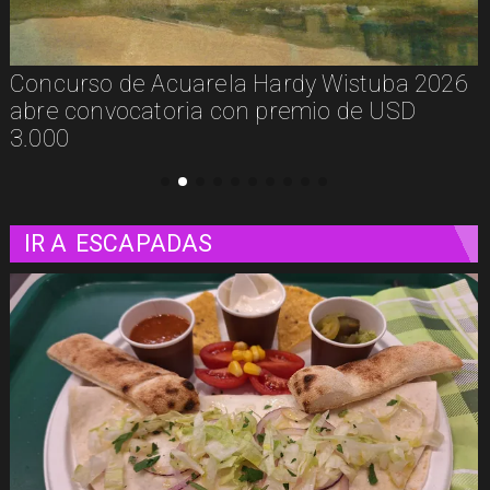
 2026
De la calle a los libros: Pablito Recupera
presenta Psicología Callejera
IR A
ESCAPADAS