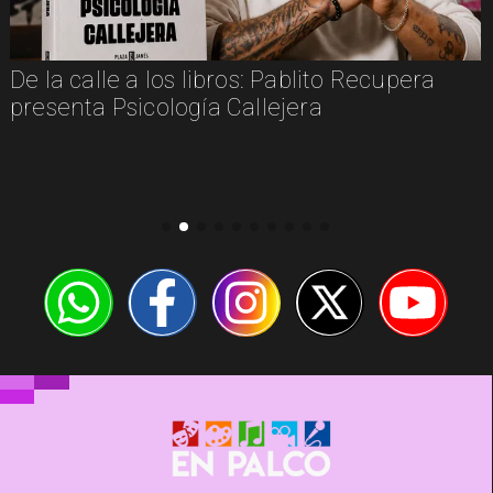
De la calle a los libros: Pablito Recupera
presenta Psicología Callejera