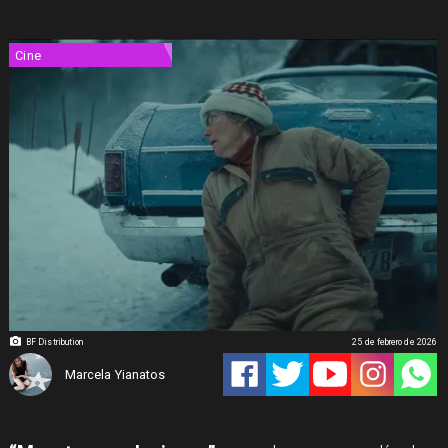
Cine
BF Distribution
25 de febrero de 2026
Marcela Yianatos