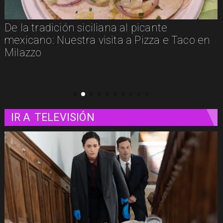
Un paseo matutino por Venecia
 Taco en
IR A
TELEVISIÓN