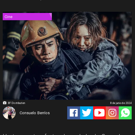
Cine
BF Distribution
8 de junio de 2024
Consuelo Berríos