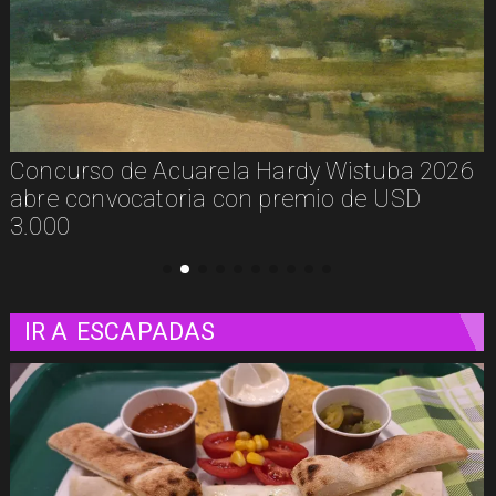
De la calle a los libros: Pablito Recupera
presenta Psicología Callejera
IR A
ESCAPADAS