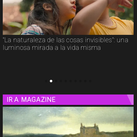
Adiós a Chuck Russell: el director que
convirtió nuestras pesadillas y fantasías en
clásicos del cine
IR A
MAGAZINE