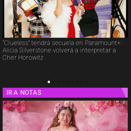
ndrá secuela en Paramount+:
Los imperdibles
one volverá a interpretar a
estos son algun
plataformas
IR A
NOTAS