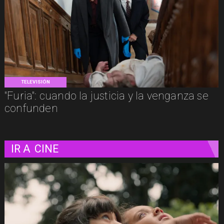
TELEVISIÓN
"Furia": cuando la justicia y la venganza se
confunden
IR A
CINE