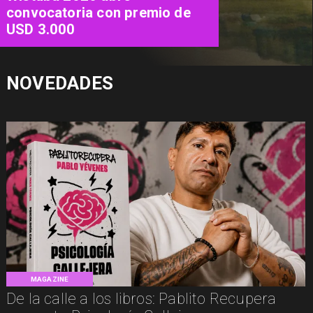
cine contada a través de las
mujeres
NOVEDADES
MAGAZINE
De la calle a los libros: Pablito Recupera