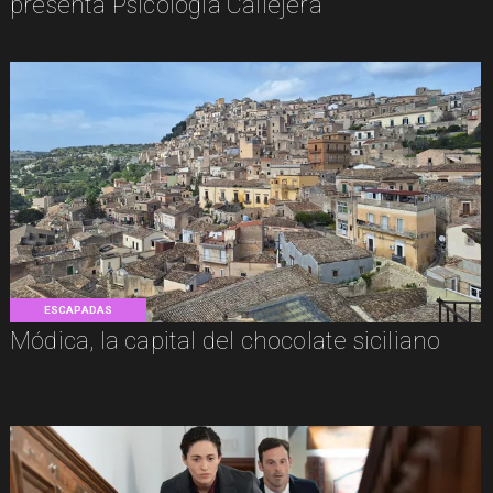
presenta Psicología Callejera
ESCAPADAS
Módica, la capital del chocolate siciliano