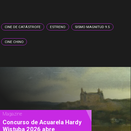
CINE DE CATÁSTROFE
ESTRENO
SISMO MAGNITUD 9.5
CINE CHINO
Cine
"Diamanti": una carta de amor al