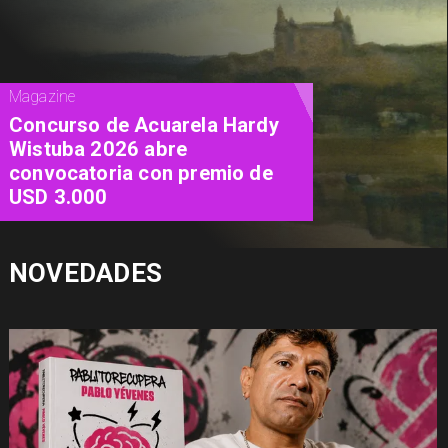
Cine
"Diamanti": una carta de amor al
cine contada a través de las
mujeres
NOVEDADES