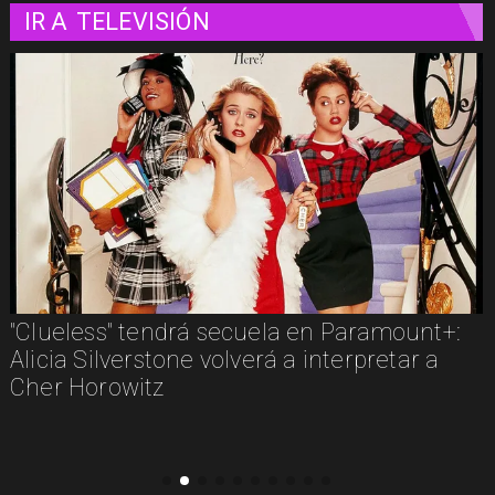
IR A
TELEVISIÓN
"Clueless" tendrá secuela en Paramount+:
Alicia Silverstone volverá a interpretar a
Cher Horowitz