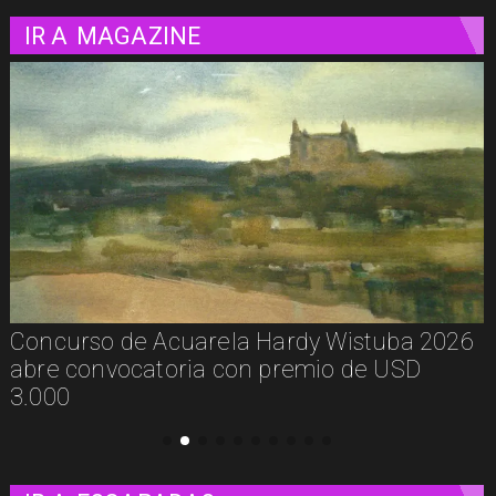
IR A
MAGAZINE
uba 2026
De la calle a los libros: Pablito Recu
 USD
presenta Psicología Callejera