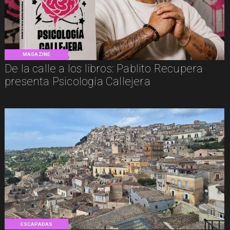
MAGAZINE
De la calle a los libros: Pablito Recupera
presenta Psicología Callejera
ESCAPADAS