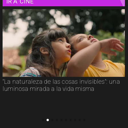
IR A
CINE
Adiós a Chuck Russell: el director que
convirtió nuestras pesadillas y fantasías en
clásicos del cine