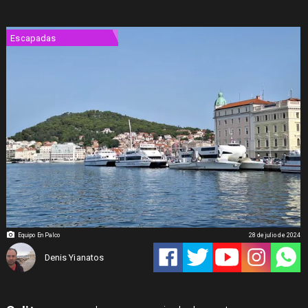
Escapadas
Equipo En Palco
28 de julio de 2024
Denis Yianatos