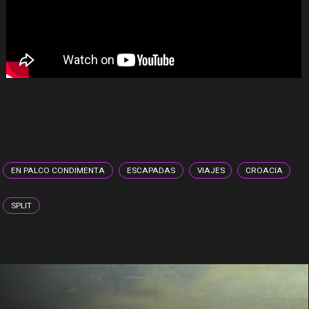
EN PALCO CONDIMENTA
ESCAPADAS
VIAJES
CROACIA
SPLIT