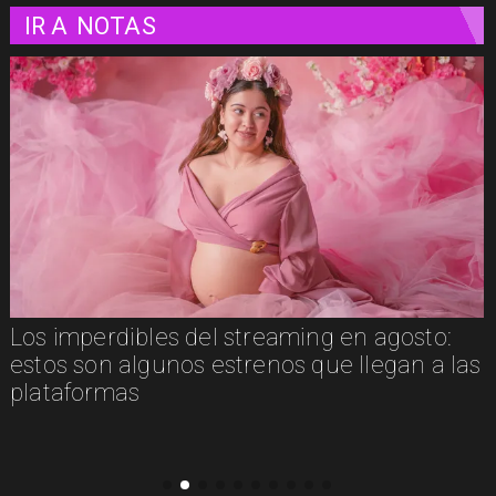
IR A
NOTAS
Los imperdibles del streaming en agosto:
estos son algunos estrenos que llegan a las
plataformas