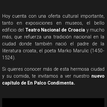
Hoy cuenta con una oferta cultural importante,
tanto en exposiciones en museos, el bello
edificio del
Teatro Nacional de Croacia
y mucho
más, que refuerza una tradición nacional en la
ciudad donde también nació el padre de la
literatura croata, el poeta Marko Marulic (1450-
1524).
Si quieres conocer más de esta hermosa ciudad
y su comida, te invitamos a ver nuestro
nuevo
capítulo de En Palco Condimenta.