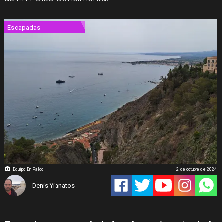
Escapadas
Equipo En Palco
2 de octubre de 2024
Denis Yianatos