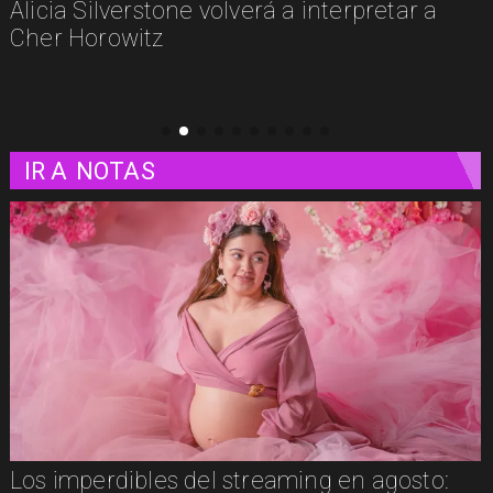
estos son algunos estrenos que llegan a las
plataformas
IR A
NOTAS
Los imperdibles del streaming en agosto: