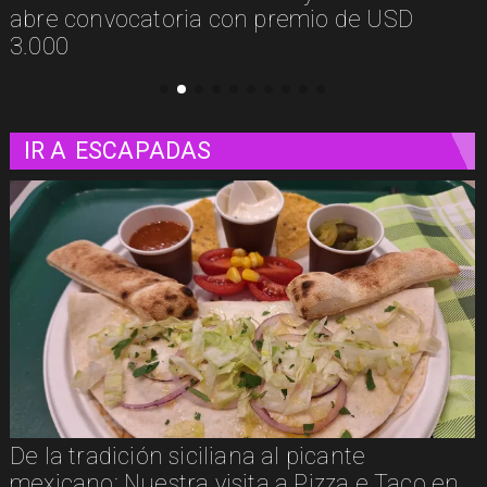
presenta Psicología Callejera
IR A
ESCAPADAS
Un paseo matutino por Venecia