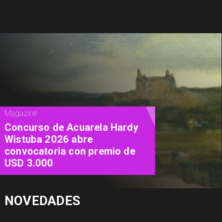
Cine
"Diamanti": una carta de amor al
cine contada a través de las
mujeres
NOVEDADES