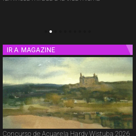
clásicos del cine
IR A
MAGAZINE
De la calle a los libros: Pablito Recupera