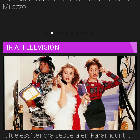
IR A
TELEVISIÓN
Los imperdibles del streaming en agosto: