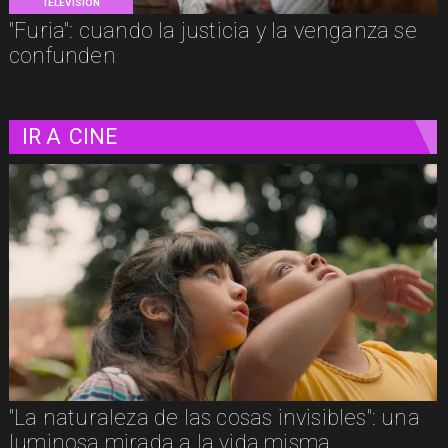
TELEVISIÓN
"Furia": cuando la justicia y la venganza se
confunden
IR A
CINE
Adiós a Chuck Russell: el director que
convirtió nuestras pesadillas y fantasías en