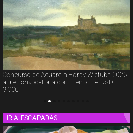
De la calle a los libros: Pablito Recupera
presenta Psicología Callejera
IR A
ESCAPADAS