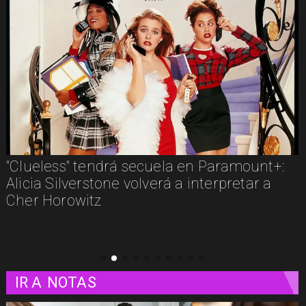
la en Paramount+:
Los imperdibles del strea
á a interpretar a
estos son algunos estreno
plataformas
IR A
NOTAS