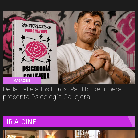
MAGAZINE
De la calle a los libros: Pablito Recupera
presenta Psicología Callejera
IR A
CINE