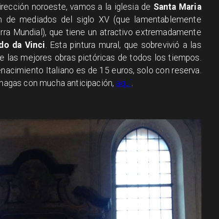
rección noroeste, vamos a la iglesia de
Santa Maria
ón de mediados del siglo XV (que lamentablemente
rra Mundial), que tiene un atractivo extremadamente
do da Vinci
. Esta pintura mural, que sobrevivió a las
 las mejores obras pictóricas de todos los tiempos.
enacimiento Italiano es de 15 euros, solo con reserva.
o hagas con mucha anticipación,
aquí
.