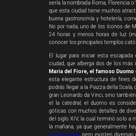
sería la nombrada Roma, Florencia o 
que esta ciudad tiene muchos atracti
buena gastronomía y hotelería, come
No por nada, uno de los íconos de Mi
24 horas y menos horas de luz (invi
conocer los principales templos catól
El lugar para iniciar esta escapada
ciudad, que alberga dos de los más i
Maria del Fiore, el famoso Duomo
esta elegante estructura de fines 
podrás llegar a la Piazza della Scal
gran Leonardo da Vinci, sino tambié
el la catedral; el duomo es consid
góticas con muchos detalles de diver
del siglo XIV, la cual terminó solo a
la mañana, ya que generalmente hay 
entrada paga
, pero existen diversas