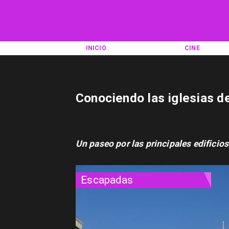
INICIO
CINE
Conociendo las iglesias d
Un paseo por las principales edificios
Escapadas