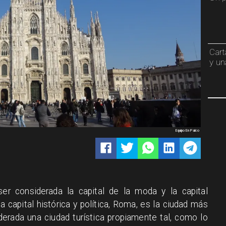
Cart
y un
Equipo En Palco
er considerada la capital de la moda y la capital
 la capital histórica y política, Roma, es la ciudad más
derada una ciudad turística propiamente tal, como lo