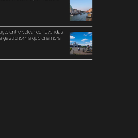
ago: entre volcanes, leyendas
a gastronomía que enamora