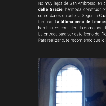
No muy lejos de San Ambrosio, en di
delle Grazie
, hermosa construcci
sufrió daños durante la Segunda Gue
famoso:
La última cena de Leonar
bombas, es considerada como una de
La entrada para ver este ícono del R
Para realizarlo, te recomiendo que l