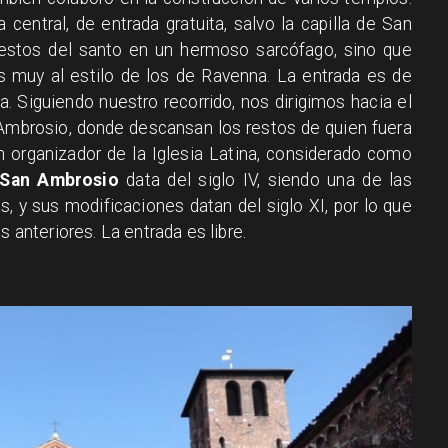
 central, de entrada gratuita, salvo la capilla de San
 restos del santo en un hermoso sarcófago, sino que
muy al estilo de los de Ravenna. La entrada es de
a. Siguiendo nuestro recorrido, nos dirigimos hacia el
n Ambrosio, donde descansan los restos de quien fuera
n organizador de la Iglesia Latina, considerado como
e San Ambrosio
data del siglo IV, siendo una de las
s, y sus modificaciones datan del siglo XI, por lo que
s anteriores. La entrada es libre.