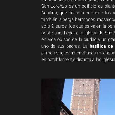
San Lorenzo es un edificio de planta
Aquilino, que no solo contiene los
también alberga hermosos mosaicos 
solo 2 euros, los cuales valen la pen
oeste para llegar a la iglesia de Sa
en vida obispo de la ciudad y un gra
uno de sus padres. La
basílica d
primeras iglesias cristianas milanesa
es notablemente distinta a las iglesia