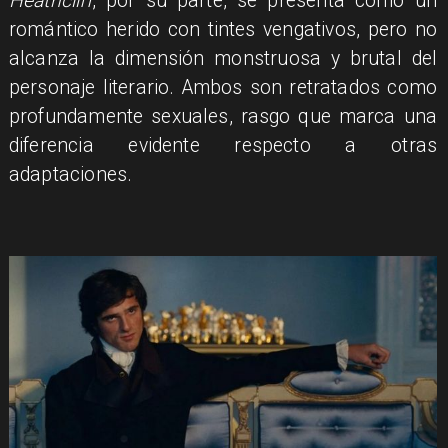
Heathcliff
, por su parte, se presenta como un
romántico herido con tintes vengativos, pero no
alcanza la dimensión monstruosa y brutal del
personaje literario. Ambos son retratados como
profundamente sexuales, rasgo que marca una
diferencia evidente respecto a otras
adaptaciones.