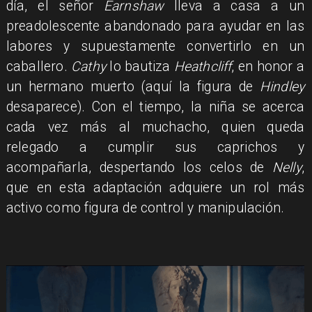
día, el señor
Earnshaw
lleva a casa a un
preadolescente abandonado para ayudar en las
labores y supuestamente convertirlo en un
caballero.
Cathy
lo bautiza
Heathcliff
, en honor a
un hermano muerto (aquí la figura de
Hindley
desaparece). Con el tiempo, la niña se acerca
cada vez más al muchacho, quien queda
relegado a cumplir sus caprichos y
acompañarla, despertando los celos de
Nelly
,
que en esta adaptación adquiere un rol más
activo como figura de control y manipulación.