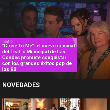
Cine
"El Día D: Bajo Presión": las 72
horas que definieron el destino
de la guerra
NOVEDADES