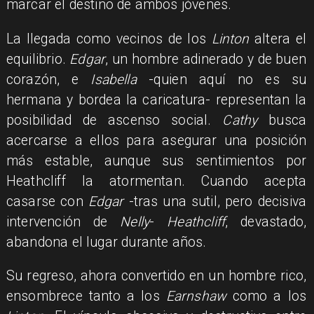
marcar el destino de ambos jóvenes.
La llegada como vecinos de los
Linton
altera el
equilibrio.
Edgar
, un hombre adinerado y de buen
corazón, e
Isabella
-quien aquí no es su
hermana y bordea la caricatura- representan la
posibilidad de ascenso social.
Cathy
busca
acercarse a ellos para asegurar una posición
más estable, aunque sus sentimientos por
Heathcliff la atormentan. Cuando acepta
casarse con
Edgar
-tras una sutil, pero decisiva
intervención de
Nelly
-
Heathcliff
, devastado,
abandona el lugar durante años.
Su regreso, ahora convertido en un hombre rico,
ensombrece tanto a los
Earnshaw
como a los