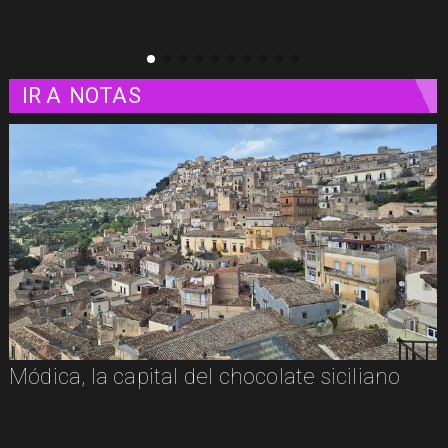
IR A
NOTAS
Módica, la capital del chocolate siciliano