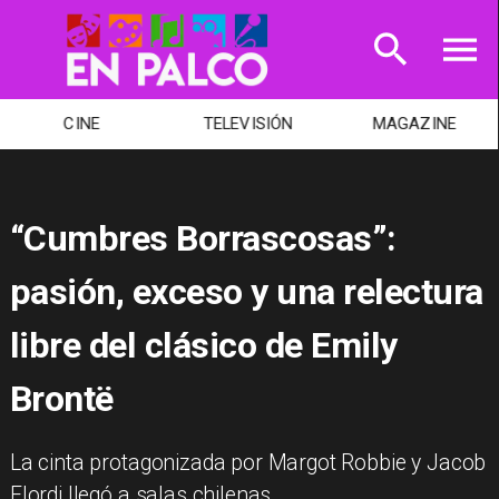
CINE
TELEVISIÓN
MAGAZINE
“Cumbres Borrascosas”:
pasión, exceso y una relectura
libre del clásico de Emily
Brontë
La cinta protagonizada por Margot Robbie y Jacob
Elordi llegó a salas chilenas.