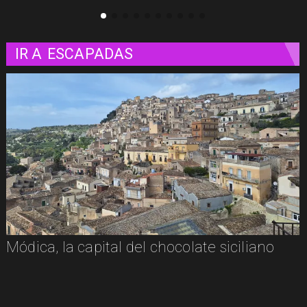
IR A
ESCAPADAS
Módica, la capital del chocolate siciliano