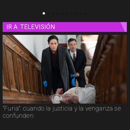
IR A
TELEVISIÓN
e
"Furia": cuando la justicia y la venganza se
confunden