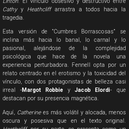
Linton
. El vínculo obsesivo y destructivo entre
Cathy
y
Heathcliff
arrastra a todos hacia la
tragedia.
Esta versión de "Cumbres Borrascosas" se
inclina más hacia lo banal, lo carnal y lo
pasional, alejándose de la complejidad
psicológica que hace de la novela una
experiencia perturbadora. Fennell opta por un
relato centrado en el erotismo y la toxicidad del
vínculo, con dos protagonistas de belleza casi
irreal -
Margot Robbie
y
Jacob Elordi
- que
destacan por su presencia magnética.
Aquí,
Catherine
es más volátil y alocada, menos
oscura y posesiva que en el texto original.