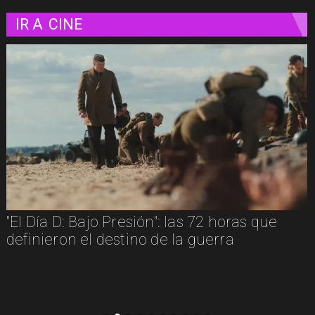
IR A
CINE
"Diamanti": una carta de amor al cine
contada a través de las mujeres