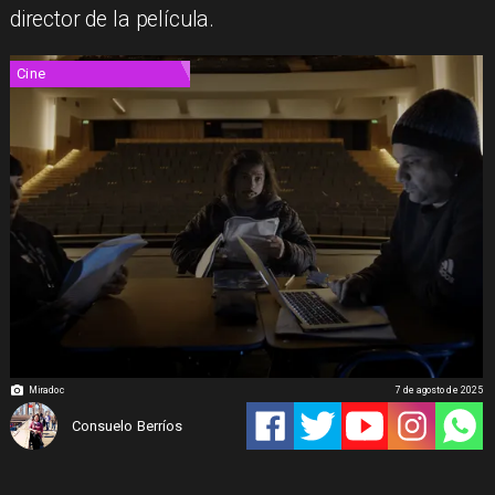
director de la película.
Cine
Miradoc
7 de agosto de 2025
Consuelo Berríos