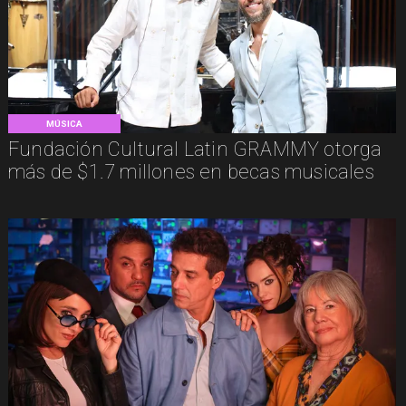
MÚSICA
Fundación Cultural Latin GRAMMY otorga
más de $1.7 millones en becas musicales