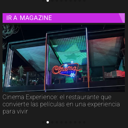
IR A
MAGAZINE
Concurso de Acuarela Hardy Wistuba 2026
abre convocatoria con premio de USD
3.000