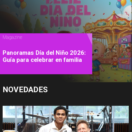
Televisión
"Culto a la Personalidad": la
docuserie de A&E que explora
la psicología de los líderes de
sectas más letales
NOVEDADES