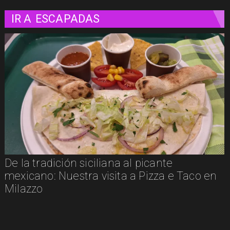
IR A
ESCAPADAS
Un paseo matutino por Venecia