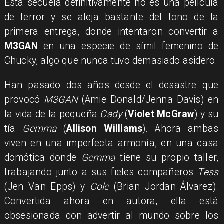
​Esta secuela definitivamente no es una película
de terror y se aleja bastante del tono de la
primera entrega, donde intentaron convertir a
M3GAN
en una especie de símil femenino de
Chucky, algo que nunca tuvo demasiado asidero.
Han pasado dos años desde el desastre que
provocó
M3GAN
(Amie Donald/Jenna Davis) en
la vida de la pequeña
Cady
(
Violet McGraw
) y su
tía
Gemma
(
Allison Williams
). Ahora ambas
viven en una imperfecta armonía, en una casa
domótica donde
Gemma
tiene su propio taller,
trabajando junto a sus fieles compañeros
Tess
(Jen Van Epps) y
Cole
(Brian Jordan Álvarez).
Convertida ahora en autora, ella está
obsesionada con advertir al mundo sobre los