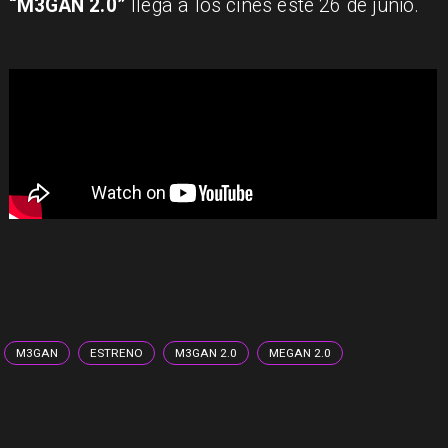
“M3GAN 2.0”
llega a los cines este 26 de junio.
M3GAN
ESTRENO
M3GAN 2.0
MEGAN 2.0