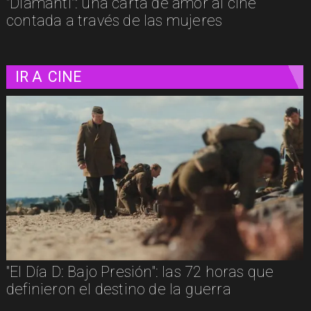
"Diamanti": una carta de amor al cine
contada a través de las mujeres
IR A
CINE
"Diamanti": una carta de amor al cine
contada a través de las mujeres