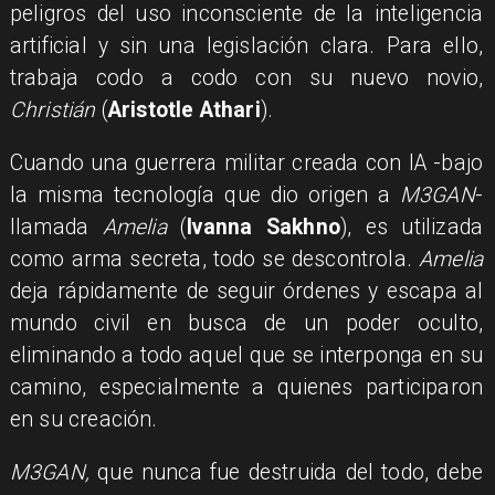
peligros del uso inconsciente de la inteligencia
artificial y sin una legislación clara. Para ello,
trabaja codo a codo con su nuevo novio,
Christián
(
Aristotle Athari
).
Cuando una guerrera militar creada con IA -bajo
la misma tecnología que dio origen a
M3GAN
-
llamada
Amelia
(
Ivanna Sakhno
), es utilizada
como arma secreta, todo se descontrola.
Amelia
deja rápidamente de seguir órdenes y escapa al
mundo civil en busca de un poder oculto,
eliminando a todo aquel que se interponga en su
camino, especialmente a quienes participaron
en su creación.
M3GAN,
que nunca fue destruida del todo, debe