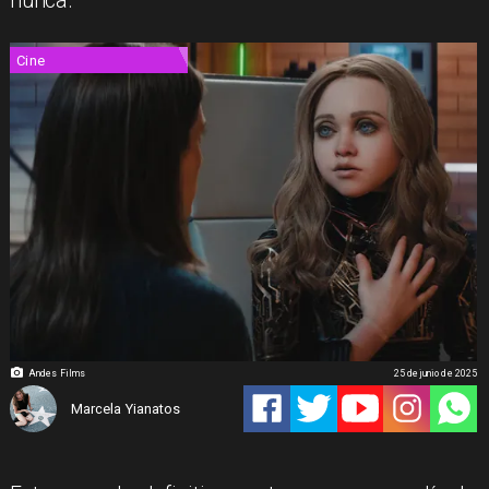
nunca.
Cine
Andes Films
25 de junio de 2025
Marcela Yianatos