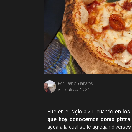
Denis Yianatos
Por
8 de julio de 2024
Fue en el siglo XVIII cuando
en los
que hoy conocemos como pizza
agua a la cual se le agregan diverso