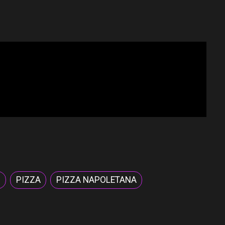
S
PIZZA
PIZZA NAPOLETANA