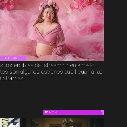
TELEVISIÓN
s imperdibles del streaming en agosto:
tos son algunos estrenos que llegan a las
ataformas
IR A
CINE