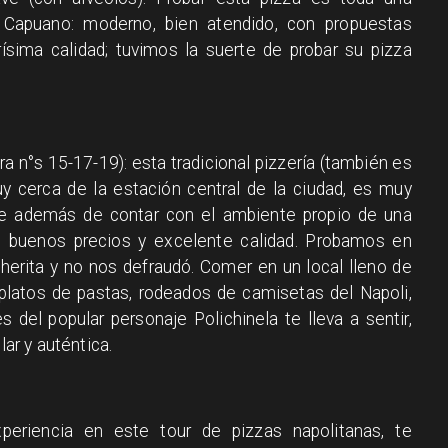
 Capuano: moderno, bien atendido, con propuestas
ísima calidad; tuvimos la suerte de probar su pizza
a n°s 15-17-19): esta tradicional pizzería (también es
uy cerca de la estación central de la ciudad, es muy
que además de contar con el ambiente propio de una
us buenos precios y excelente calidad. Probamos en
gherita y no nos defraudó. Comer en un local lleno de
 platos de pastas, rodeados de camisetas del Napoli,
del popular personaje Polichinela te lleva a sentir,
lar y auténtica.
periencia en este tour de pizzas napolitanas, te