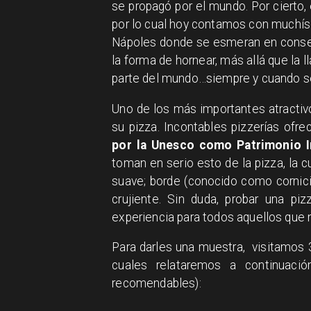
se propagó por el mundo. Por cierto,
por lo cual hoy contamos con muchísi
Nápoles donde se esmeran en conserv
la forma de hornear, más allá que la 
parte del mundo…siempre y cuando se
Uno de los más importantes atractivo
su pizza. Incontables pizzerías ofr
por la Unesco como Patrimonio I
toman en serio esto de la pizza, la 
suave; borde (conocido como cornici
crujiente. Sin duda, probar una pizz
experiencia para todos aquellos que
Para darles una muestra, visitamos 3
cuales relataremos a continuaci
recomendables):