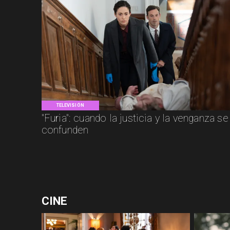
TELEVISIÓN
"Furia": cuando la justicia y la venganza se
confunden
CINE