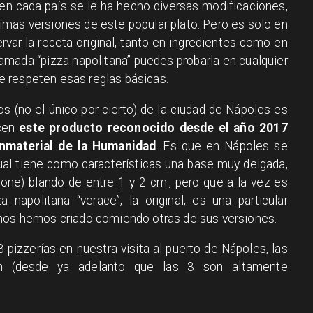
 en cada país se le ha hecho diversas modificaciones,
mas versiones de este popular plato. Pero es solo en
ar la receta original, tanto en ingredientes como en
llamada “pizza napolitana” puedes probarla en cualquier
 respeten esas reglas básicas.
s (no el único por cierto) de la ciudad de Nápoles es
ecen
este producto reconocido desde el año 2017
nmaterial de la Humanidad
. Es que en Nápoles se
cual tiene como características una base muy delgada,
one) blando de entre 1 y 2 cm., pero que a la vez es
a napolitana “verace”, la original, es una particular
 nos hemos criado comiendo otras de sus versiones.
 pizzerías en nuestra visita al puerto de Nápoles, las
ón (desde ya adelanto que las 3 son altamente