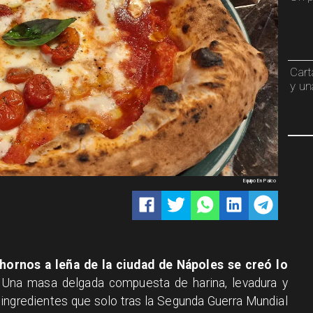
Cart
y un
Equipo En Palco
 hornos a leña de la ciudad de Nápoles se creó lo
. Una masa delgada compuesta de harina, levadura y
s ingredientes que solo tras la Segunda Guerra Mundial