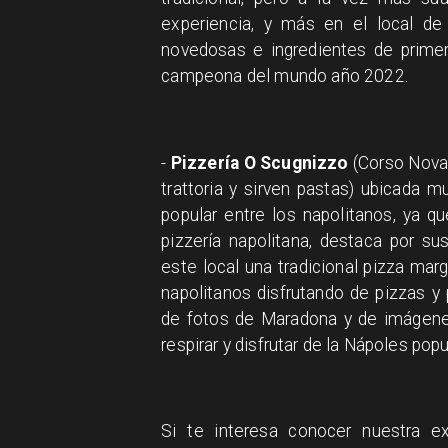
experiencia, y más en el local de
novedosas e ingredientes de primer
campeona del mundo año 2022.
-
Pizzería O Scugnizzo
(Corso Novar
trattoria y sirven pastas) ubicada m
popular entre los napolitanos, ya 
pizzería napolitana, destaca por s
este local una tradicional pizza mar
napolitanos disfrutando de pizzas y
de fotos de Maradona y de imágenes 
respirar y disfrutar de la Nápoles popu
Si te interesa conocer nuestra ex