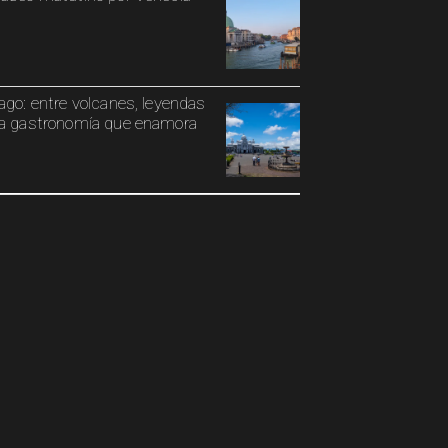
ago: entre volcanes, leyendas
a gastronomía que enamora