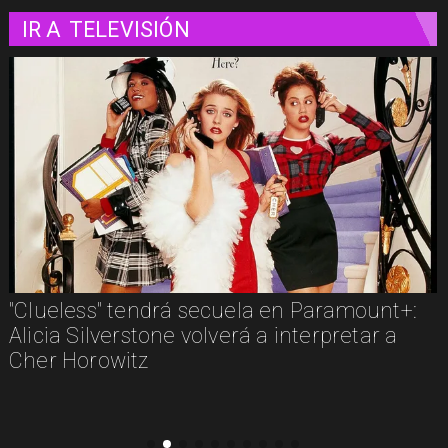
IR A
TELEVISIÓN
"Clueless" tendrá secuela en Paramount+:
Alicia Silverstone volverá a interpretar a
Cher Horowitz