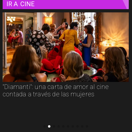
IR A
CINE
"La naturaleza de las cosas invisibles": una
luminosa mirada a la vida misma