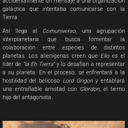
accidentalmente un mensaje a una organización
galáctica que intentaba comunicarse con la
Tierra.
Así llega al
Comuniverso
, una agrupación
interplanetaria que busca fomentar la
colaboración entre especies de distintos
planetas. Los alienígenas creen que
Elio
es el
líder de
“la Eh Tierra”
y lo desafían a representar
a su planeta. En el proceso, se enfrentará a la
hostilidad del belicoso
Lord Grigon
y entablará
una entrañable amistad con
Glordon
, el tierno
hijo del antagonista.