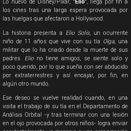
Lo nuevo de Disney/Pixar,
"Elio"
, llega por fin a
los cines tras una larga espera provocada por
las huelgas que afectaron a Hollywood.
La historia presenta a
Elio Solís
, un ocurrente
niño de 11 años que vive con su tía
Olga
, una
militar que lo ha criado desde la muerte de sus
padres.
Elio
no tiene amigos, se siente solo y
poco querido, por lo que sueña con ser abducido
por extraterrestres y así encajar, por fin, en
algún otro mundo.
Ese deseo se vuelve realidad cuando, en una
visita el trabajo de su tía en el Departamento de
Análisis Orbital -y tras terminar con una lesión
en el ojo provocada por otros niños- logra enviar