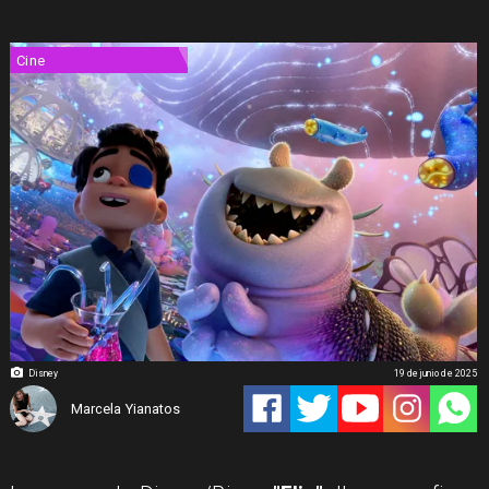
Cine
Disney
19 de junio de 2025
Marcela Yianatos