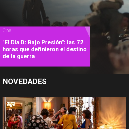
Magazine
Cinema Experience: el
restaurante que convierte las
películas en una experiencia
para vivir
NOVEDADES