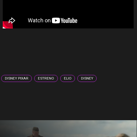
DISNEY PIXAR
ESTRENO
ELIO
DISNEY