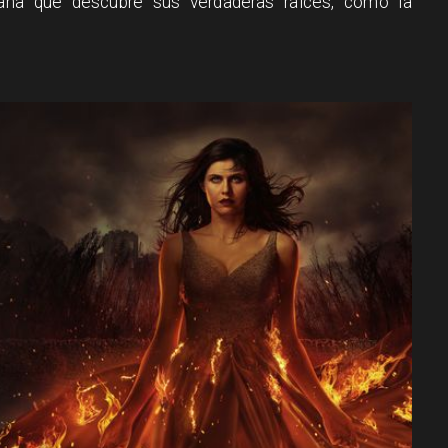
ujana que descubre sus verdaderas raíces, como la