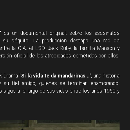
"
es un documental original, sobre los asesinatos
 su séquito. La producción destapa una red de
ntre la CIA, el LSD, Jack Ruby, la familia Manson y
ersión oficial de las atrocidades cometidas por ellos.
l K-Drama
"Si la vida te da mandarinas..."
, una historia
y su fiel amigo, quienes se terminan enamorando.
los sigue a lo largo de sus vidas entre los años 1960 y