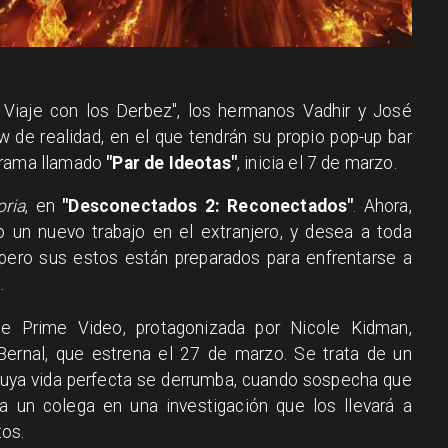
e Viaje con los Derbez", los hermanos Vadhir y José
 de realidad, en el que tendrán su propio pop-up bar
grama llamado
"Par de Ideotas"
, inicia el 7 de marzo.
oria
, en
"Desconectados 2: Reconectados"
. Ahora,
 un nuevo trabajo en el extranjero, y desea a toda
 pero sus estos están preparados para enfrentarse a
.
e Prime Video, protagonizada por Nicole Kidman,
ernal, que estrena el 27 de marzo. Se trata de un
 cuya vida perfecta se derrumba, cuando sospecha que
 a un colega en una investigación que los llevará a
tos.