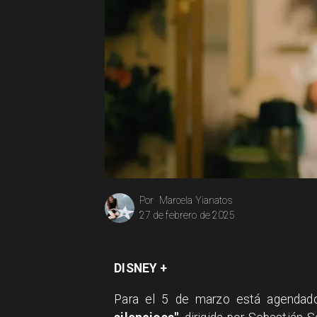
Marcela Yianatos
Por
27 de febrero de 2025
DISNEY +
Para el 5 de marzo está agendado