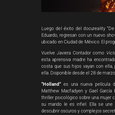
Luego del éxito del docureality "D
Eduardo, regresan con un nuevo show
ubicado en Ciudad de México. El pro
Vuelve Javiera Contador como
Vict
esta aprensiva madre ha encontrado
costa que sus hijos vayan con ella,
ella. Disponible desde el 28 de marzo
"Holland"
es una nueva película d
Matthew Macfadyen y Gael García B
thriller psicológico sobre una mujer
su marido le es infiel. Ella se une
descubrir oscuros y complejos secre