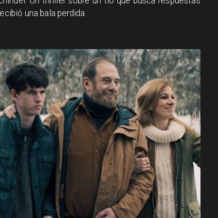
Schindel. Un thriller sobre un tío que busca respuestas
ecibió una bala perdida.