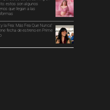
to: estos son algunos
enos que llegan a las
aformas
ty la Fea: Más Fea Que Nunca"
iene fecha de estreno en Prime
o