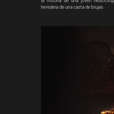
la historia de una joven neurocir
heredera de una casta de brujas.