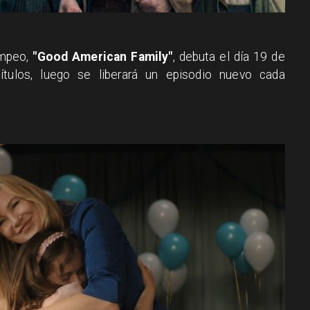
ompeo,
"Good American Family"
, debuta el día 19 de
tulos, luego se liberará un episodio nuevo cada