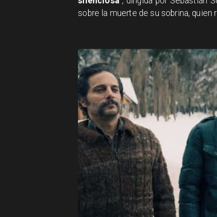
silenciosa"
, dirigida por Sebastián 
sobre la muerte de su sobrina, quien r