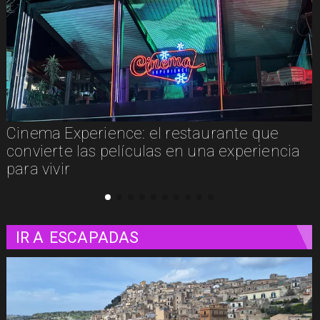
Concurso de Acuarela Hardy Wistuba 2026
abre convocatoria con premio de USD
3.000
IR A
ESCAPADAS