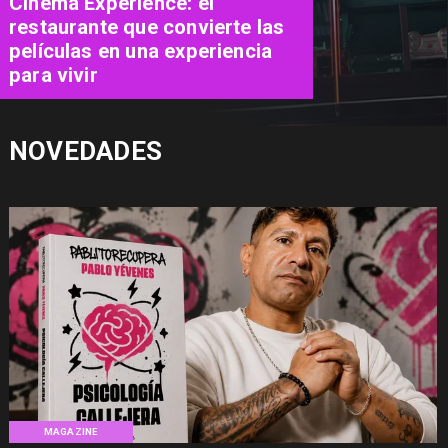
Concurso de Acuarela Hardy
Wistuba 2026 abre
convocatoria con premio de
USD 3.000
NOVEDADES
MAGAZINE