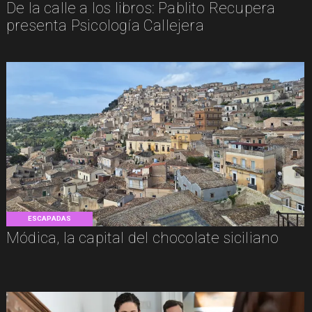
De la calle a los libros: Pablito Recupera
presenta Psicología Callejera
ESCAPADAS
Módica, la capital del chocolate siciliano