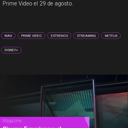
Prime Video el 29 de agosto.
MAX
PRIME VIDEO
ESTRENOS
STREAMING
NETFLIX
DISNEY+
Magazine