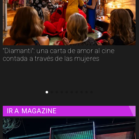
"La naturaleza de las cosas invisibles": una
luminosa mirada a la vida misma
IR A
MAGAZINE