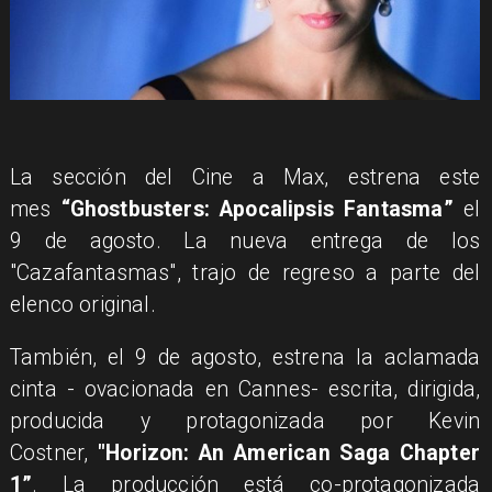
La sección del Cine a Max, estrena este
mes
“Ghostbusters: Apocalipsis Fantasma”
el
9 de agosto. La nueva entrega de los
"Cazafantasmas", trajo de regreso a parte del
elenco original.
También, el 9 de agosto, estrena la aclamada
cinta - ovacionada en Cannes- escrita, dirigida,
producida y protagonizada por Kevin
Costner,
"Horizon: An American Saga Chapter
1”
. La producción está co-protagonizada