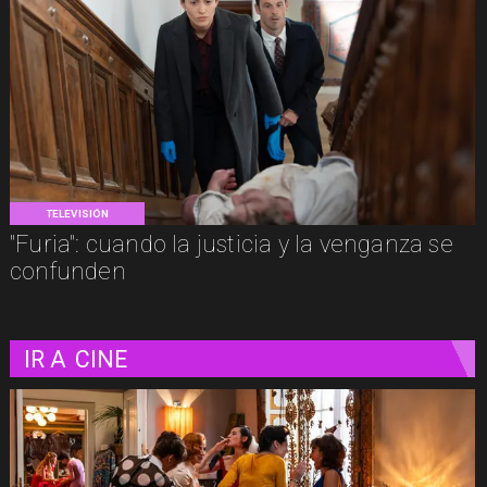
TELEVISIÓN
"Furia": cuando la justicia y la venganza se
confunden
IR A
CINE